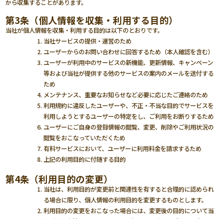
から収集することがあります。
第3条（個人情報を収集・利用する目的）
当社が個人情報を収集・利用する目的は以下のとおりです。
当社サービスの提供・運営のため
ユーザーからのお問い合わせに回答するため（本人確認を含む）
ユーザーが利用中のサービスの新機能、更新情報、キャンペーン
等および当社が提供する他のサービスの案内のメールを送付する
ため
メンテナンス、重要なお知らせなど必要に応じたご連絡のため
利用規約に違反したユーザーや、不正・不当な目的でサービスを
利用しようとするユーザーの特定をし、ご利用をお断りするため
ユーザーにご自身の登録情報の閲覧、変更、削除やご利用状況の
閲覧をおこなっていただくため
有料サービスにおいて、ユーザーに利用料金を請求するため
上記の利用目的に付随する目的
第4条（利用目的の変更）
当社は、利用目的が変更前と関連性を有すると合理的に認められ
る場合に限り、個人情報の利用目的を変更するものとします。
利用目的の変更をおこなった場合には、変更後の目的について当